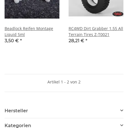
Beadlock Reifen Montage
RC4WD Dirt Grabber 1.55 All
Liquid 5ml
Terrain Tires Z-T0021
3,50 €
*
28,21 €
*
Artikel 1 - 2 von 2
Hersteller
Kategorien