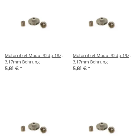
Motorritzel Modul 32dp 18Z,
Motorritzel Modul 32dp 19Z,
3,17mm Bohrung
3,17mm Bohrung
5,81 €
*
5,81 €
*