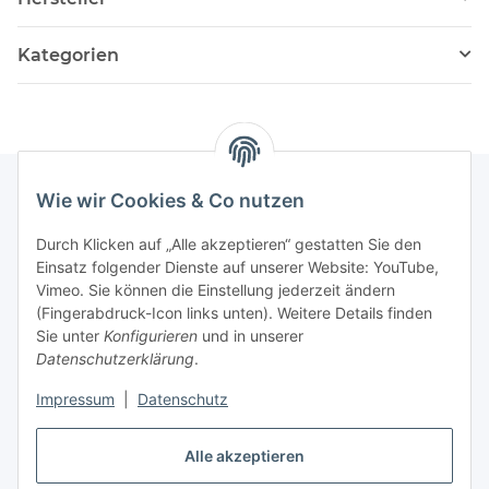
Kategorien
Wie wir Cookies & Co nutzen
Informationen
Durch Klicken auf „Alle akzeptieren“ gestatten Sie den
Einsatz folgender Dienste auf unserer Website: YouTube,
Vimeo. Sie können die Einstellung jederzeit ändern
036204. 803903
(Fingerabdruck-Icon links unten). Weitere Details finden
Achtung!!!
Sie unter
Konfigurieren
und in unserer
Datenschutzerklärung
.
Derzeit nur Freitag
Impressum
|
Datenschutz
16:00 – 19:00 Uhr
Telefonische Beratung
Alle akzeptieren