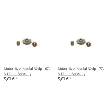
Motorritzel Modul 32dp 16Z,
Motorritzel Modul 32dp 17Z,
3,17mm Bohrung
3,17mm Bohrung
5,81 €
*
5,81 €
*