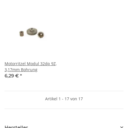
Motorritzel Modul 32dp 9Z,
3,17mm Bohrung
6,29 €
*
Artikel 1 - 17 von 17
Hersteller