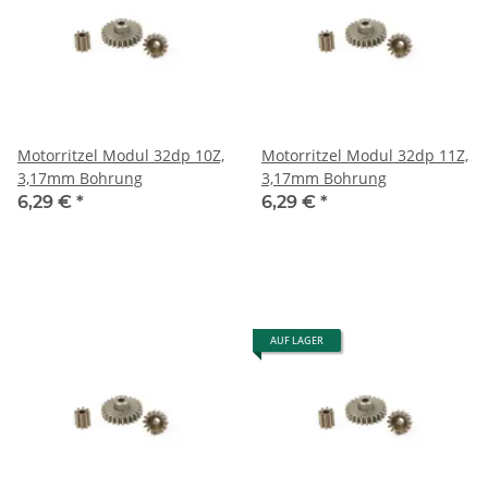
Motorritzel Modul 32dp 10Z,
Motorritzel Modul 32dp 11Z,
3,17mm Bohrung
3,17mm Bohrung
6,29 €
*
6,29 €
*
AUF LAGER