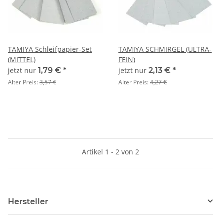
TAMIYA Schleifpapier-Set
TAMIYA SCHMIRGEL (ULTRA-
(MITTEL)
FEIN)
jetzt nur
1,79 €
*
jetzt nur
2,13 €
*
Alter Preis:
3,57 €
Alter Preis:
4,27 €
Artikel 1 - 2 von 2
Hersteller