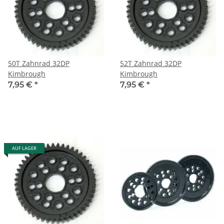
50T Zahnrad 32DP
52T Zahnrad 32DP
Kimbrough
Kimbrough
7,95 €
*
7,95 €
*
AUF LAGER