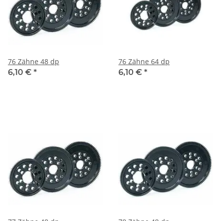
76 Zähne 48 dp
76 Zähne 64 dp
6,10 €
*
6,10 €
*