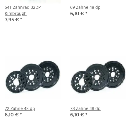
54T Zahnrad 32DP
69 Zähne 48 dp
Kimbrough
6,10 €
*
7,95 €
*
72 Zähne 48 dp
73 Zähne 48 dp
6,10 €
*
6,10 €
*