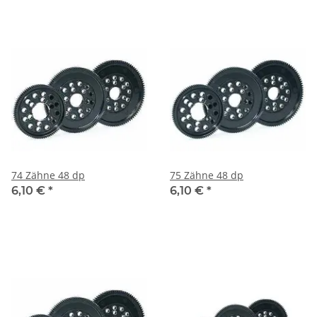
74 Zähne 48 dp
75 Zähne 48 dp
6,10 €
*
6,10 €
*