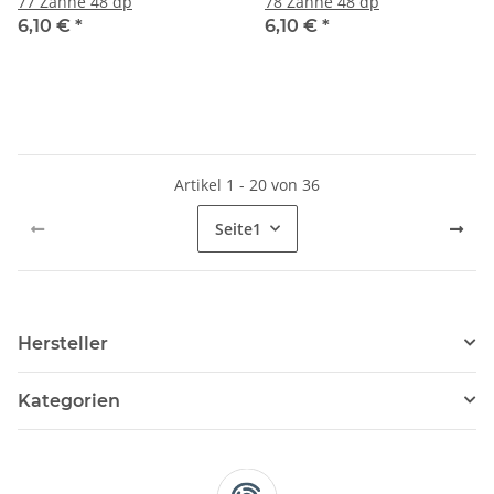
77 Zähne 48 dp
78 Zähne 48 dp
6,10 €
*
6,10 €
*
Artikel 1 - 20 von 36
Seite
1
Hersteller
Kategorien