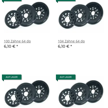
100 Zähne 64 dp
104 Zähne 64 dp
6,10 €
*
6,10 €
*
AUF LAGER
AUF LAGER