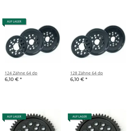
AUF LAGER
124 Zähne 64 dp
128 Zähne 64 dp
6,10 €
*
6,10 €
*
AUF LAGER
AUF LAGER