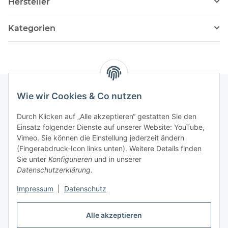
Hersteller
Kategorien
Wie wir Cookies & Co nutzen
Informationen
Durch Klicken auf „Alle akzeptieren“ gestatten Sie den
Einsatz folgender Dienste auf unserer Website: YouTube,
Vimeo. Sie können die Einstellung jederzeit ändern
036204. 803903
(Fingerabdruck-Icon links unten). Weitere Details finden
Achtung!!!
Sie unter
Konfigurieren
und in unserer
Datenschutzerklärung
.
Derzeit nur Freitag
Impressum
|
Datenschutz
16:00 – 19:00 Uhr
Telefonische Beratung
Alle akzeptieren