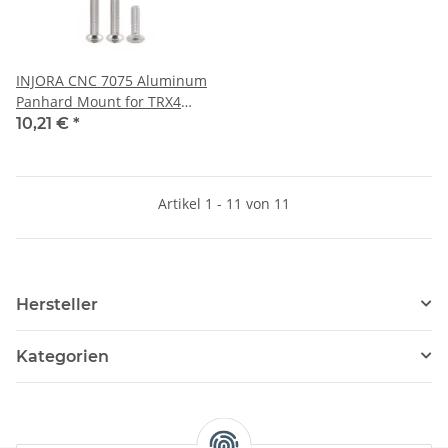
INJORA CNC 7075 Aluminum
Panhard Mount for TRX4
TRX6
10,21 €
*
Artikel 1 - 11 von 11
Hersteller
Kategorien