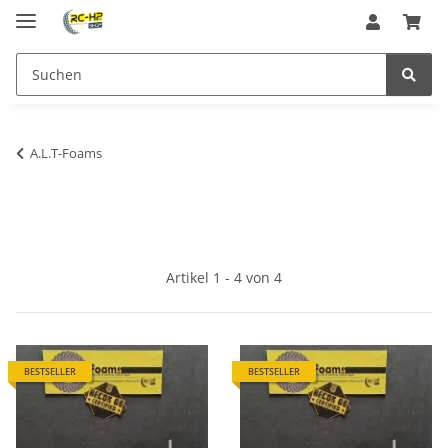
A.L.T-Foams
Artikel 1 - 4 von 4
BESTSELLER
BESTSELLER