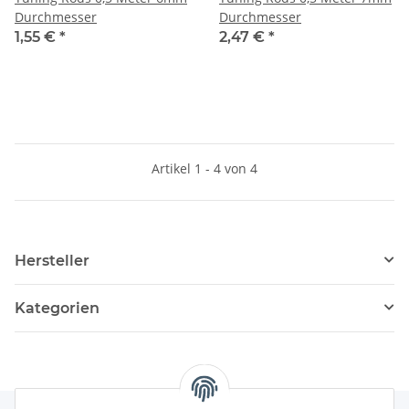
Durchmesser
Durchmesser
1,55 €
*
2,47 €
*
Artikel 1 - 4 von 4
Hersteller
Kategorien