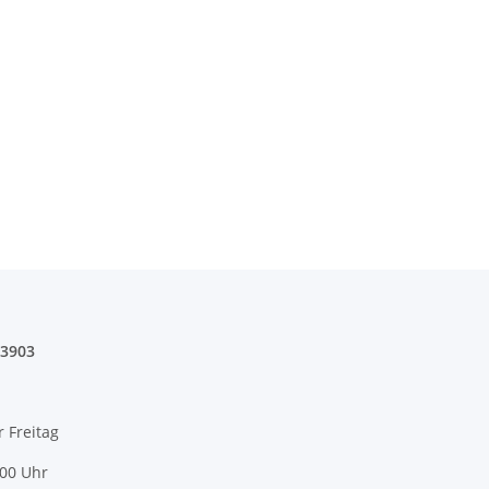
03903
r Freitag
:00 Uhr