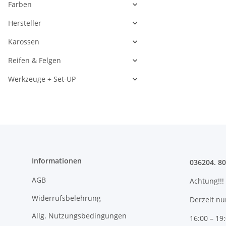
Farben
Hersteller
Karossen
Reifen & Felgen
Werkzeuge + Set-UP
Informationen
036204. 8
AGB
Achtung!!!
Widerrufsbelehrung
Derzeit nu
Allg. Nutzungsbedingungen
16:00 – 19