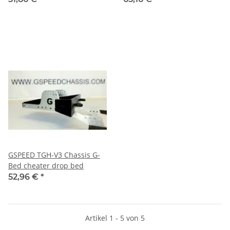
GSPEED TGH-V3 Chassis G-
Bed cheater drop bed
52,96 €
*
Artikel 1 - 5 von 5