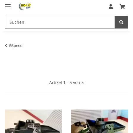
GSpeed
Artikel 1 - 5 von 5