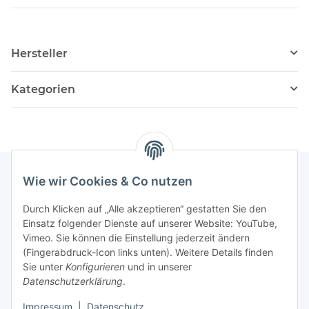
Hersteller
Kategorien
Wie wir Cookies & Co nutzen
Informationen
Durch Klicken auf „Alle akzeptieren“ gestatten Sie den
Einsatz folgender Dienste auf unserer Website: YouTube,
Vimeo. Sie können die Einstellung jederzeit ändern
036204. 803903
(Fingerabdruck-Icon links unten). Weitere Details finden
Achtung!!!
Sie unter
Konfigurieren
und in unserer
Datenschutzerklärung
.
Derzeit nur Freitag
Impressum
|
Datenschutz