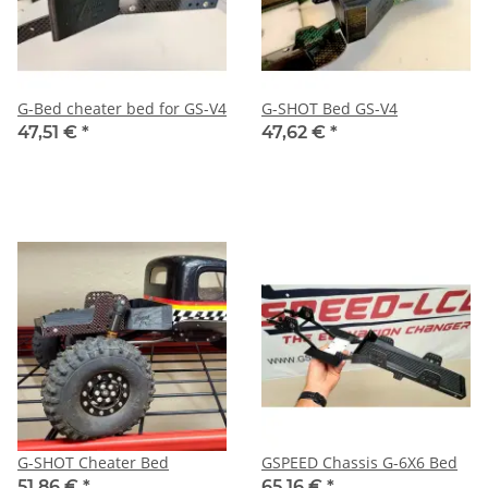
G-Bed cheater bed for GS-V4
G-SHOT Bed GS-V4
47,51 €
*
47,62 €
*
G-SHOT Cheater Bed
GSPEED Chassis G-6X6 Bed
51,86 €
*
65,16 €
*