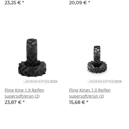
23,25 €
*
20,09 €
*
Fling King 1.9 Reifen
Fling Kings 1.0 Reifen
supersoft/grün (2)
supersoft/grün (2)
23,87 €
*
15,68 €
*