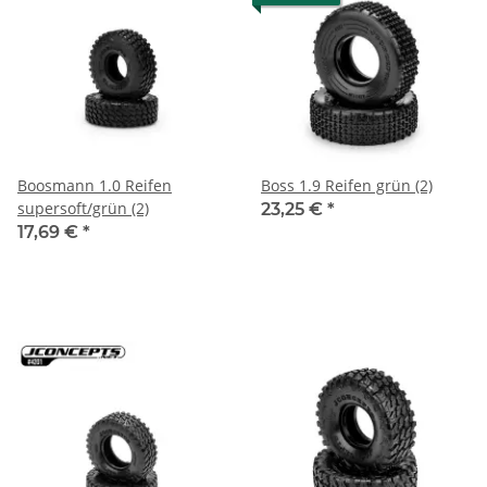
Boosmann 1.0 Reifen
Boss 1.9 Reifen grün (2)
supersoft/grün (2)
23,25 €
*
17,69 €
*