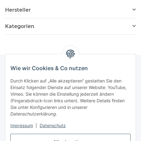
Hersteller
Kategorien
Wie wir Cookies & Co nutzen
Informationen
Durch Klicken auf „Alle akzeptieren“ gestatten Sie den
Einsatz folgender Dienste auf unserer Website: YouTube,
Vimeo. Sie können die Einstellung jederzeit ändern
036204. 803903
(Fingerabdruck-Icon links unten). Weitere Details finden
Achtung!!!
Sie unter
Konfigurieren
und in unserer
Datenschutzerklärung
.
Derzeit nur Freitag
Impressum
|
Datenschutz
16:00 – 19:00 Uhr