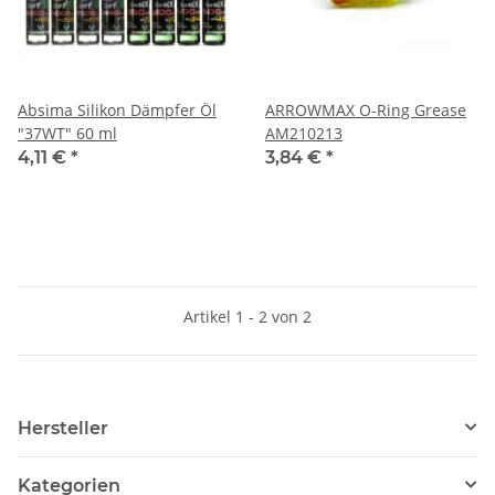
Absima Silikon Dämpfer Öl
ARROWMAX O-Ring Grease
"37WT" 60 ml
AM210213
4,11 €
*
3,84 €
*
Artikel 1 - 2 von 2
Hersteller
Kategorien