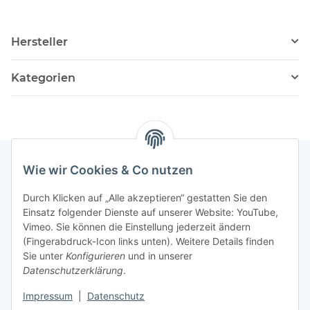
Hersteller
Kategorien
Wie wir Cookies & Co nutzen
Informationen
Durch Klicken auf „Alle akzeptieren“ gestatten Sie den
Einsatz folgender Dienste auf unserer Website: YouTube,
Vimeo. Sie können die Einstellung jederzeit ändern
036204. 803903
(Fingerabdruck-Icon links unten). Weitere Details finden
Achtung!!!
Sie unter
Konfigurieren
und in unserer
Datenschutzerklärung
.
Derzeit nur Freitag
Impressum
|
Datenschutz
16:00 – 19:00 Uhr