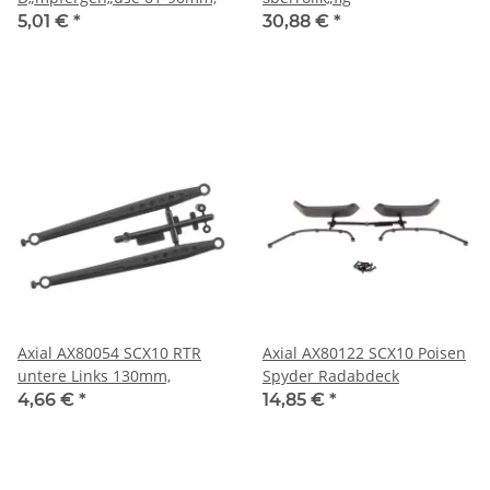
5,01 €
*
30,88 €
*
Axial AX80054 SCX10 RTR
Axial AX80122 SCX10 Poisen
untere Links 130mm,
Spyder Radabdeck
4,66 €
*
14,85 €
*