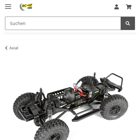
Axial