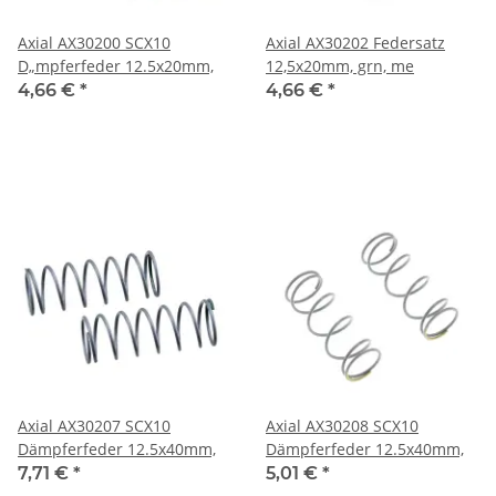
Axial AX30200 SCX10
Axial AX30202 Federsatz
D„mpferfeder 12.5x20mm,
12,5x20mm, grn, me
4,66 €
*
4,66 €
*
Axial AX30207 SCX10
Axial AX30208 SCX10
Dämpferfeder 12.5x40mm,
Dämpferfeder 12.5x40mm,
7,71 €
*
5,01 €
*