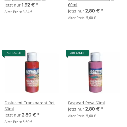
60ml
jetzt nur
1,92 €
*
jetzt nur
2,80 €
*
Alter Preis:
3,84 €
Alter Preis:
5,60 €
AUF LAGER
AUF LAGER
Faslucent Transparent Rot
Faspearl Rosa 60ml
60ml
jetzt nur
2,80 €
*
jetzt nur
2,80 €
*
Alter Preis:
5,60 €
Alter Preis:
5,60 €