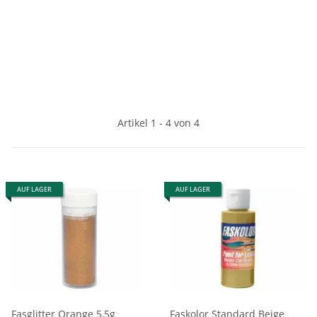
Artikel 1 - 4 von 4
AUF LAGER
AUF LAGER
Fasglitter Orange 5,5g
Faskolor Standard Beige