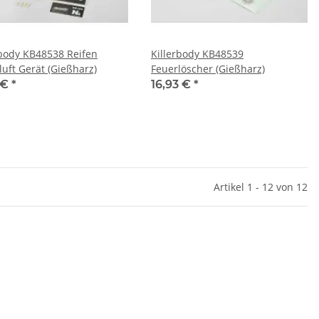
rbody KB48538 Reifen
Killerbody KB48539
luft Gerät (Gießharz)
Feuerlöscher (Gießharz)
 €
*
16,93 €
*
Artikel 1 - 12 von 12