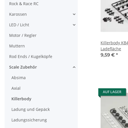
Rock & Race RC
Karossen
LED / Licht
Motor / Regler
Killerbody KB4
Muttern
Ladefläche
9,59 €
*
Rod Ends / Kugelköpfe
Scale Zubehör
Absima
Axial
AUF LAGER
Killerbody
Ladung und Gepäck
Ladungssicherung