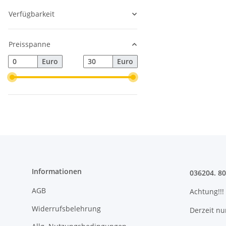
Verfügbarkeit
Preisspanne
Euro
Euro
Informationen
036204. 8
AGB
Achtung!!!
Widerrufsbelehrung
Derzeit nu