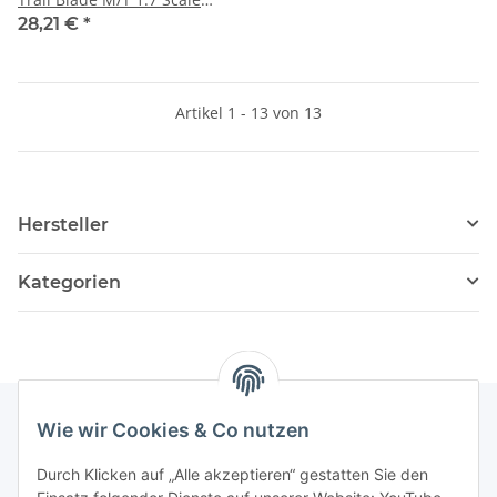
Tires Z-T0151
28,21 €
*
Artikel 1 - 13 von 13
Hersteller
Kategorien
Wie wir Cookies & Co nutzen
Informationen
Durch Klicken auf „Alle akzeptieren“ gestatten Sie den