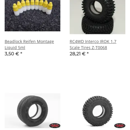
Beadlock Reifen Montage
RC4WD Interco IROK 1.7
Liquid 5ml
Scale Tires Z-T0068
3,50 €
*
28,21 €
*