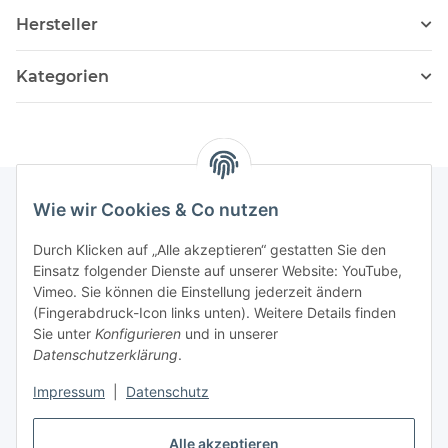
Hersteller
Kategorien
Wie wir Cookies & Co nutzen
Informationen
Durch Klicken auf „Alle akzeptieren“ gestatten Sie den
Einsatz folgender Dienste auf unserer Website: YouTube,
Vimeo. Sie können die Einstellung jederzeit ändern
036204. 803903
(Fingerabdruck-Icon links unten). Weitere Details finden
Achtung!!!
Sie unter
Konfigurieren
und in unserer
Datenschutzerklärung
.
Derzeit nur Freitag
Impressum
|
Datenschutz
16:00 – 19:00 Uhr
Telefonische Beratung
Alle akzeptieren