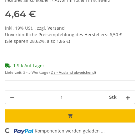
flexibles Silikonkabel 14AWG 1m rot & 1m schwarz
4,64 €
inkl. 19% USt. , zzgl.
Versand
Unverbindliche Preisempfehlung des Herstellers
:
6,50 €
(Sie sparen
28.62%
, also
1,86 €
)
1 Stk Auf Lager
Lieferzeit:
3 - 5 Werktage
(DE - Ausland abweichend)
Stk
Komponenten werden geladen ...
Loading...