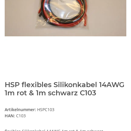
HSP flexibles Silikonkabel 14AWG
1m rot & 1m schwarz C103
Artikelnummer:
HSPC103
HAN:
C103