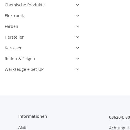
Chemische Produkte
Elektronik
Farben
Hersteller
Karossen
Reifen & Felgen
Werkzeuge + Set-UP
Informationen
036204. 8
AGB
Achtung!!!