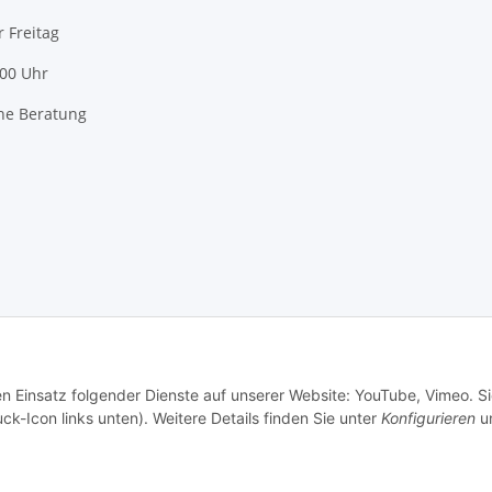
r Freitag
:00 Uhr
he Beratung
en Einsatz folgender Dienste auf unserer Website: YouTube, Vimeo. S
ck-Icon links unten). Weitere Details finden Sie unter
Konfigurieren
un