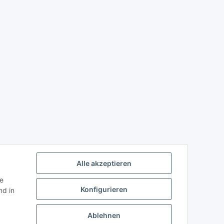
Alle akzeptieren
ie
Konfigurieren
d in
Ablehnen