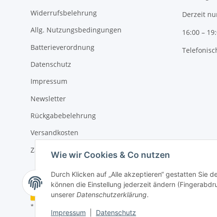
Widerrufsbelehrung
Derzeit nu
Allg. Nutzungsbedingungen
16:00 – 19
Batterieverordnung
Telefonisc
Datenschutz
Impressum
Newsletter
Rückgabebelehrung
Versandkosten
Zahlungsmöglichkeiten
Wie wir Cookies & Co nutzen
Durch Klicken auf „Alle akzeptieren“ gestatten Sie d
können die Einstellung jederzeit ändern (Fingerabdru
Vertrag widerrufen
unserer
Datenschutzerklärung
.
* Alle Preise inkl. gesetzlicher USt., zzgl.
Versand
Impressum
|
Datenschutz