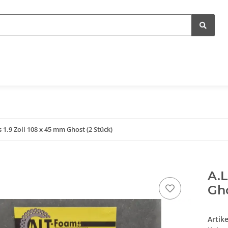
 1.9 Zoll 108 x 45 mm Ghost (2 Stück)
A.L
Gho
Artik