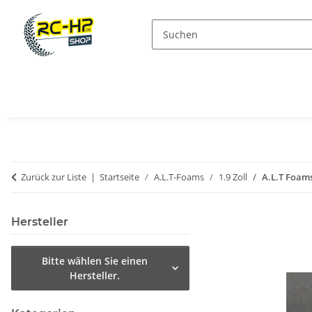
Zurück zur Liste
Startseite
A.L.T-Foams
1.9 Zoll
A.L.T Foams
Hersteller
Bitte wählen Sie einen
Hersteller.