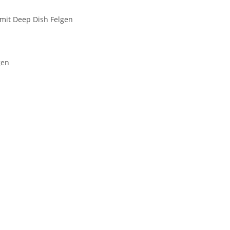
mit Deep Dish Felgen
gen