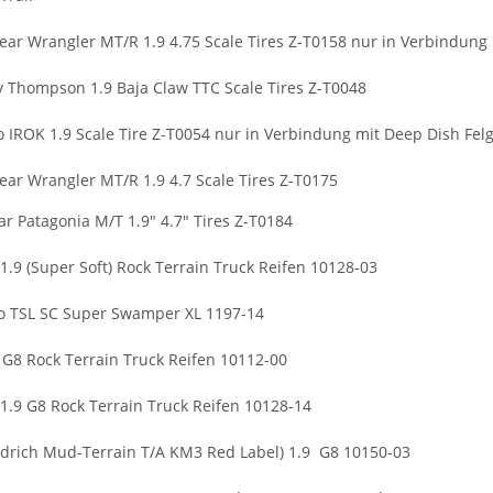
r Wrangler MT/R 1.9 4.75 Scale Tires Z-T0158 nur in Verbindung 
Thompson 1.9 Baja Claw TTC Scale Tires Z-T0048
 IROK 1.9 Scale Tire Z-T0054 nur in Verbindung mit Deep Dish Fel
r Wrangler MT/R 1.9 4.7 Scale Tires Z-T0175
r Patagonia M/T 1.9" 4.7" Tires Z-T0184
1.9 (Super Soft) Rock Terrain Truck Reifen 10128-03
co TSL SC Super Swamper XL 1197-14
L G8 Rock Terrain Truck Reifen 10112-00
 1.9 G8 Rock Terrain Truck Reifen 10128-14
drich Mud-Terrain T/A KM3 Red Label) 1.9 G8 10150-03