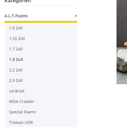
Kategorien
A.L.T-Foams
1.0 Zoll
1.55 Zoll
1.7 Zoll
1.9 Zoll
2.2 Zoll
2.9 Zoll
Lenkrad
MOA Crawler
Spezial Foams
Traxxas UDR