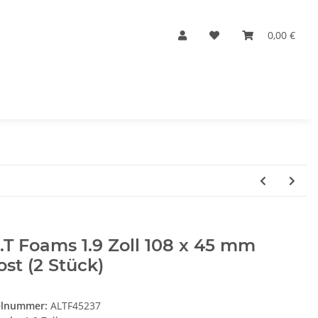
0,00 €
.T Foams 1.9 Zoll 108 x 45 mm
st (2 Stück)
elnummer:
ALTF45237