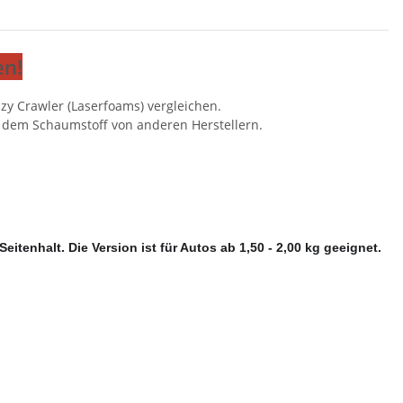
en!
zy Crawler (Laserfoams) vergleichen.
t dem Schaumstoff von anderen Herstellern.
itenhalt. Die Version ist für Autos ab 1,50 - 2,00 kg geeignet.