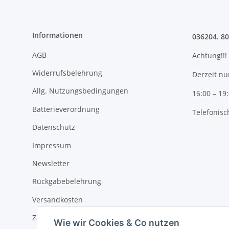
Informationen
036204. 8
AGB
Achtung!!!
Widerrufsbelehrung
Derzeit nu
Allg. Nutzungsbedingungen
16:00 – 19
Batterieverordnung
Telefonisc
Datenschutz
Impressum
Newsletter
Rückgabebelehrung
Versandkosten
Zahlungsmöglichkeiten
Wie wir Cookies & Co nutzen