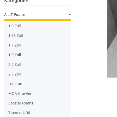
Kategorien
A.L.T-Foams
1.0 Zoll
1.55 Zoll
1.7 Zoll
1.9 Zoll
2.2 Zoll
2.9 Zoll
Lenkrad
MOA Crawler
Spezial Foams
Traxxas UDR