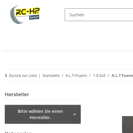
Zurück zur Liste
Startseite
A.L.T-Foams
1.9 Zoll
A.L.T Foams
Hersteller
Bitte wählen Sie einen
Hersteller.