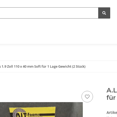
 1.9 Zoll 110 x 40 mm Soft für 1 Lage Gewicht (2 Stück)
A.L
für
Artik