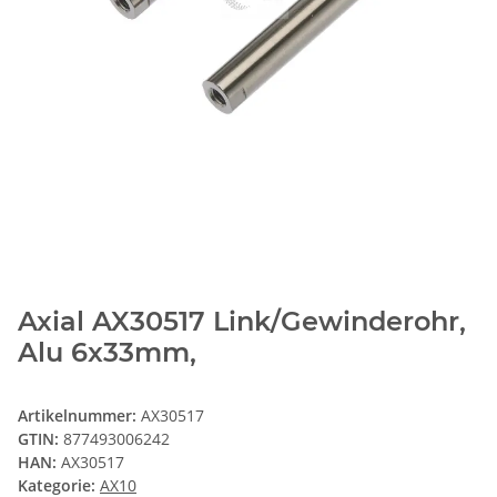
Axial AX30517 Link/Gewinderohr,
Alu 6x33mm,
Artikelnummer:
AX30517
GTIN:
877493006242
HAN:
AX30517
Kategorie:
AX10