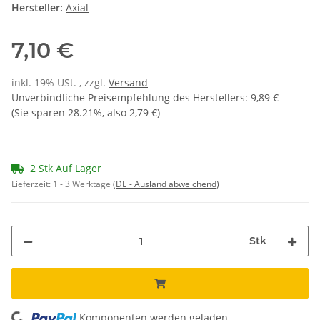
Hersteller:
Axial
7,10 €
inkl. 19% USt. , zzgl.
Versand
Unverbindliche Preisempfehlung des Herstellers
:
9,89 €
(Sie sparen
28.21%
, also
2,79 €
)
2 Stk Auf Lager
Lieferzeit:
1 - 3 Werktage
(DE - Ausland abweichend)
Stk
Komponenten werden geladen ...