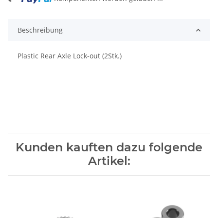
ing...
Beschreibung
Plastic Rear Axle Lock-out (2Stk.)
Kunden kauften dazu folgende
Artikel: