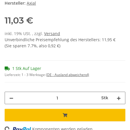
Hersteller:
Axial
11,03 €
inkl. 19% USt. , zzgl.
Versand
Unverbindliche Preisempfehlung des Herstellers
:
11,95 €
(Sie sparen
7.7%
, also
0,92 €
)
1 Stk Auf Lager
Lieferzeit:
1 - 3 Werktage
(DE - Ausland abweichend)
Stk
Komponenten werden geladen ...