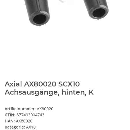
Axial AX80020 SCX10
Achsausgänge, hinten, K
Artikelnummer:
AX80020
GTIN:
877493004743
HAN:
AX80020
Kategorie:
AX10