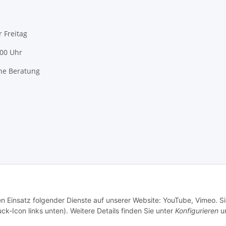
r Freitag
:00 Uhr
he Beratung
en Einsatz folgender Dienste auf unserer Website: YouTube, Vimeo. S
ck-Icon links unten). Weitere Details finden Sie unter
Konfigurieren
un