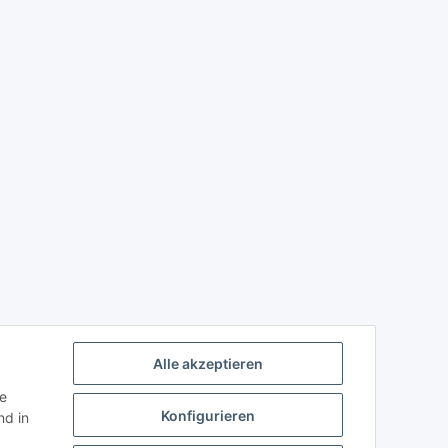
Alle akzeptieren
ie
Konfigurieren
d in