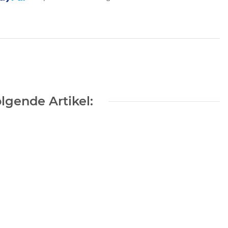
lgende Artikel:
/C-