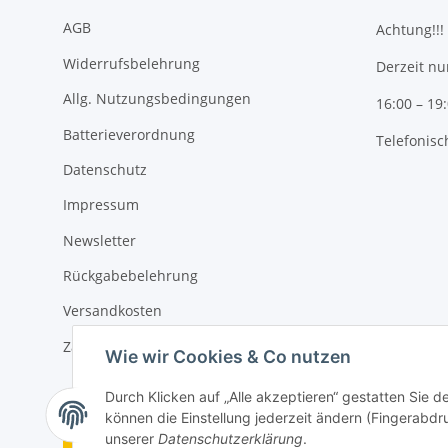
AGB
Achtung!!!
Widerrufsbelehrung
Derzeit nu
Allg. Nutzungsbedingungen
16:00 – 19
Batterieverordnung
Telefonisc
Datenschutz
Impressum
Newsletter
Rückgabebelehrung
Versandkosten
Zahlungsmöglichkeiten
Wie wir Cookies & Co nutzen
Durch Klicken auf „Alle akzeptieren“ gestatten Sie d
können die Einstellung jederzeit ändern (Fingerabdru
Vertrag widerrufen
unserer
Datenschutzerklärung
.