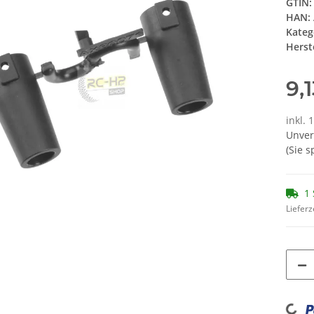
GTIN:
HAN:
Kateg
Herste
9,
inkl. 
Unver
(Sie 
1 
Lieferz
Loading...