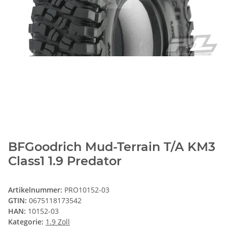
BFGoodrich Mud-Terrain T/A KM3
Class1 1.9 Predator
Artikelnummer:
PRO10152-03
GTIN:
0675118173542
HAN:
10152-03
Kategorie:
1.9 Zoll