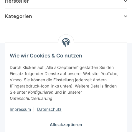
Hersteller
Kategorien
Wie wir Cookies & Co nutzen
Informationen
Durch Klicken auf „Alle akzeptieren“ gestatten Sie den
Einsatz folgender Dienste auf unserer Website: YouTube,
Vimeo. Sie können die Einstellung jederzeit ändern
036204. 803903
(Fingerabdruck-Icon links unten). Weitere Details finden
Achtung!!!
Sie unter
Konfigurieren
und in unserer
Datenschutzerklärung
.
Derzeit nur Freitag
Impressum
|
Datenschutz
16:00 – 19:00 Uhr
Telefonische Beratung
Alle akzeptieren