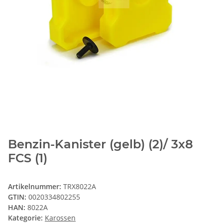
Benzin-Kanister (gelb) (2)/ 3x8
FCS (1)
Artikelnummer:
TRX8022A
GTIN:
0020334802255
HAN:
8022A
Kategorie:
Karossen