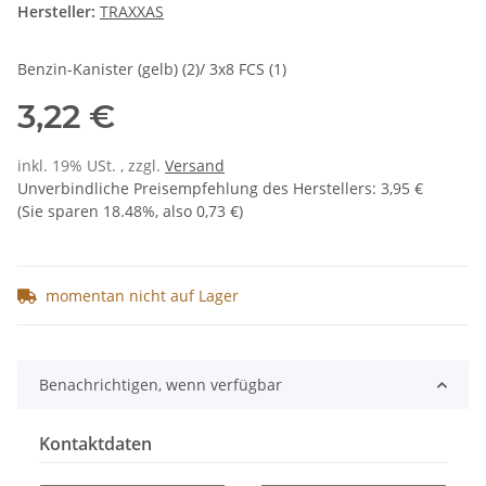
Hersteller:
TRAXXAS
Benzin-Kanister (gelb) (2)/ 3x8 FCS (1)
3,22 €
inkl. 19% USt. , zzgl.
Versand
Unverbindliche Preisempfehlung des Herstellers
:
3,95 €
(Sie sparen
18.48%
, also
0,73 €
)
momentan nicht auf Lager
Benachrichtigen, wenn verfügbar
Kontaktdaten