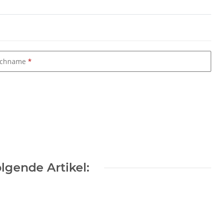
chname
lgende Artikel: