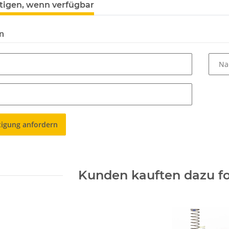
tigen, wenn verfügbar
n
Na
tigung anfordern
Kunden kauften dazu fo