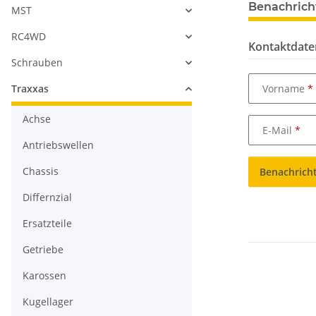
Benachrich
MST
RC4WD
Kontaktdate
Schrauben
Vorname
Traxxas
Achse
E-Mail
Antriebswellen
Chassis
Benachrich
Differnzial
Ersatzteile
Getriebe
Karossen
Kugellager