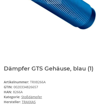
Dämpfer GTS Gehäuse, blau (1)
Artikelnummer:
TRX8266A
GTIN:
0020334826657
HAN:
8266A
Kategorie:
Stoßdämpfer
Hersteller:
TRAXXAS