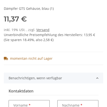
Dämpfer GTS Gehäuse, blau (1)
11,37 €
inkl. 19% USt. , zzgl.
Versand
Unverbindliche Preisempfehlung des Herstellers
:
13,95 €
(Sie sparen
18.49%
, also
2,58 €
)
momentan nicht auf Lager
Benachrichtigen, wenn verfügbar
Kontaktdaten
Vorname
Nachname