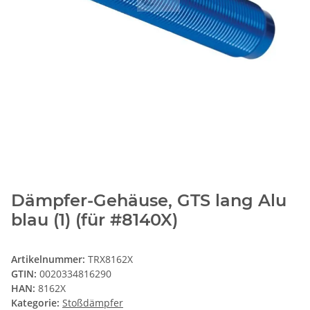
Dämpfer-Gehäuse, GTS lang Alu
blau (1) (für #8140X)
Artikelnummer:
TRX8162X
GTIN:
0020334816290
HAN:
8162X
Kategorie:
Stoßdämpfer