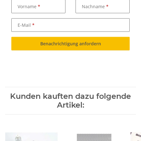
Vorname
Nachname
E-Mail
Benachrichtigung anfordern
Kunden kauften dazu folgende
Artikel: