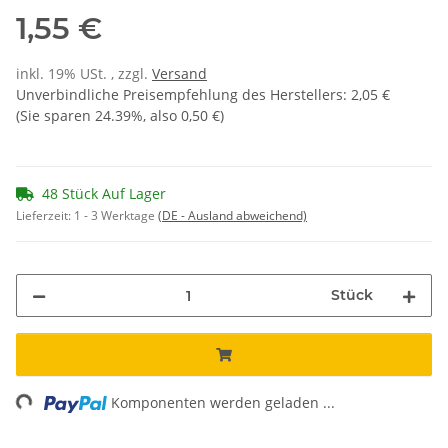
1,55 €
inkl. 19% USt. , zzgl.
Versand
Unverbindliche Preisempfehlung des Herstellers
:
2,05 €
(Sie sparen
24.39%
, also
0,50 €
)
48 Stück Auf Lager
Lieferzeit:
1 - 3 Werktage
(DE - Ausland abweichend)
Stück
ng...
Komponenten werden geladen ...