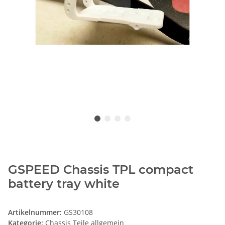
GSPEED Chassis TPL compact
battery tray white
Artikelnummer:
GS30108
Kategorie:
Chassis Teile allgemein