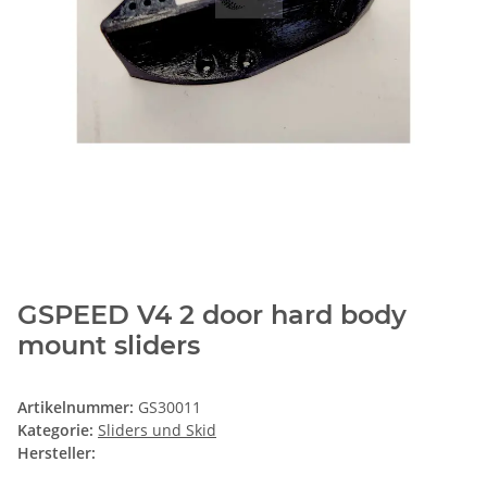
GSPEED V4 2 door hard body
mount sliders
Artikelnummer:
GS30011
Kategorie:
Sliders und Skid
Hersteller: