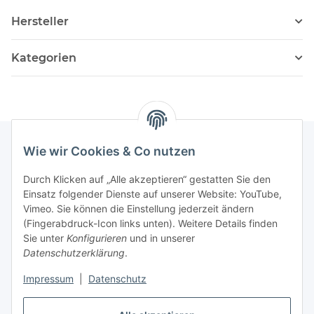
Hersteller
Kategorien
Wie wir Cookies & Co nutzen
Informationen
Durch Klicken auf „Alle akzeptieren“ gestatten Sie den
Einsatz folgender Dienste auf unserer Website: YouTube,
Vimeo. Sie können die Einstellung jederzeit ändern
036204. 803903
(Fingerabdruck-Icon links unten). Weitere Details finden
Achtung!!!
Sie unter
Konfigurieren
und in unserer
Datenschutzerklärung
.
Derzeit nur Freitag
Impressum
|
Datenschutz
16:00 – 19:00 Uhr