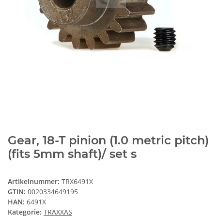
Gear, 18-T pinion (1.0 metric pitch)
(fits 5mm shaft)/ set s
Artikelnummer:
TRX6491X
GTIN:
0020334649195
HAN:
6491X
Kategorie:
TRAXXAS