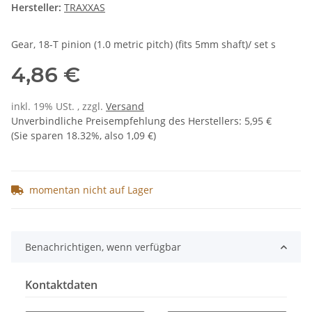
Hersteller:
TRAXXAS
Gear, 18-T pinion (1.0 metric pitch) (fits 5mm shaft)/ set s
4,86 €
inkl. 19% USt. , zzgl.
Versand
Unverbindliche Preisempfehlung des Herstellers
:
5,95 €
(Sie sparen
18.32%
, also
1,09 €
)
momentan nicht auf Lager
Benachrichtigen, wenn verfügbar
Kontaktdaten