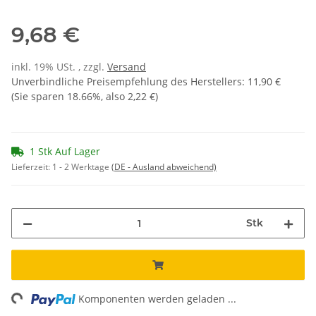
9,68 €
inkl. 19% USt. , zzgl.
Versand
Unverbindliche Preisempfehlung des Herstellers
:
11,90 €
(Sie sparen
18.66%
, also
2,22 €
)
1 Stk Auf Lager
Lieferzeit:
1 - 2 Werktage
(DE - Ausland abweichend)
Stk
ng...
Komponenten werden geladen ...