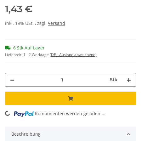
1,43 €
inkl. 19% USt. , zzgl.
Versand
6 Stk Auf Lager
Lieferzeit:
1 - 2 Werktage
(DE - Ausland abweichend)
Stk
Komponenten werden geladen ...
Loading...
Beschreibung