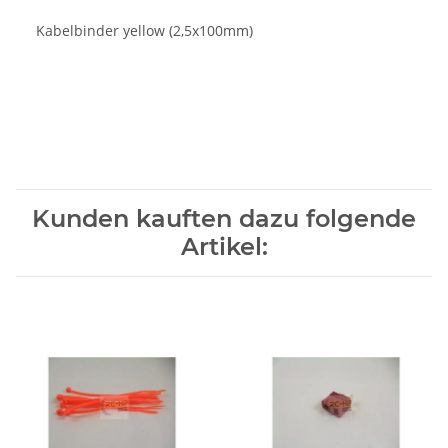
Kabelbinder yellow (2,5x100mm)
Kunden kauften dazu folgende
Artikel: