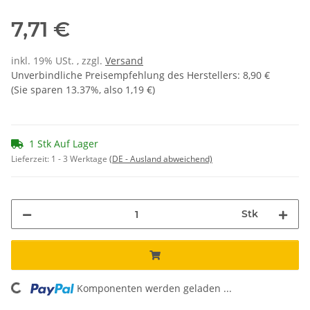
7,71 €
inkl. 19% USt. , zzgl.
Versand
Unverbindliche Preisempfehlung des Herstellers
:
8,90 €
(Sie sparen
13.37%
, also
1,19 €
)
1 Stk Auf Lager
Lieferzeit:
1 - 3 Werktage
(DE - Ausland abweichend)
Stk
Komponenten werden geladen ...
Loading...