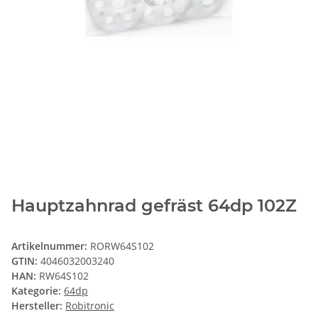
Hauptzahnrad gefräst 64dp 102Z
Artikelnummer:
RORW64S102
GTIN:
4046032003240
HAN:
RW64S102
Kategorie:
64dp
Hersteller:
Robitronic