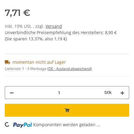
7,71 €
inkl. 19% USt. , zzgl.
Versand
Unverbindliche Preisempfehlung des Herstellers
:
8,90 €
(Sie sparen
13.37%
, also
1,19 €
)
momentan nicht auf Lager
Lieferzeit:
1 - 3 Werktage
(DE - Ausland abweichend)
Stk
Komponenten werden geladen ...
Loading...