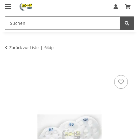
Zurück zur Liste
64dp