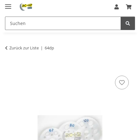
Zurück zur Liste
64dp