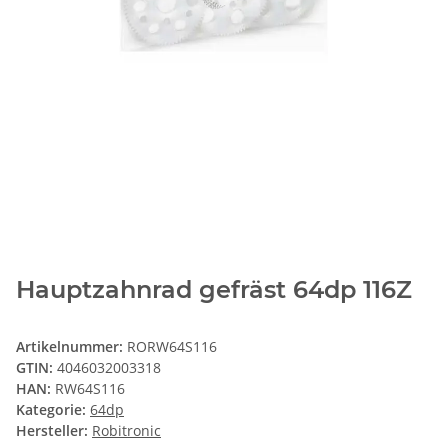
Hauptzahnrad gefräst 64dp 116Z
Artikelnummer:
RORW64S116
GTIN:
4046032003318
HAN:
RW64S116
Kategorie:
64dp
Hersteller:
Robitronic