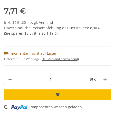
7,71 €
inkl. 19% USt. , zzgl.
Versand
Unverbindliche Preisempfehlung des Herstellers
:
8,90 €
(Sie sparen
13.37%
, also
1,19 €
)
momentan nicht auf Lager
Lieferzeit:
1 - 3 Werktage
(DE - Ausland abweichend)
Stk
Komponenten werden geladen ...
Loading...