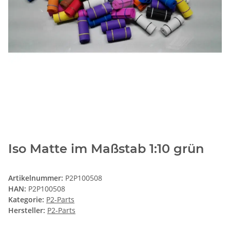
Iso Matte im Maßstab 1:10 grün
Artikelnummer:
P2P100508
HAN:
P2P100508
Kategorie:
P2-Parts
Hersteller:
P2-Parts