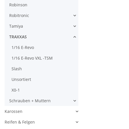
Robinson
Robitronic
Tamiya
TRAXXAS
1/16 E-Revo
1/16 E-Revo VXL -TSM
Slash
Unsortiert
X0-1
Schrauben + Muttern
Karossen
Reifen & Felgen