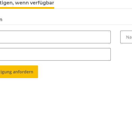
tigen, wenn verfügbar
n
Na
tigung anfordern