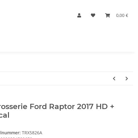
0,00 €
osserie Ford Raptor 2017 HD +
cal
elnummer:
TRX5826A