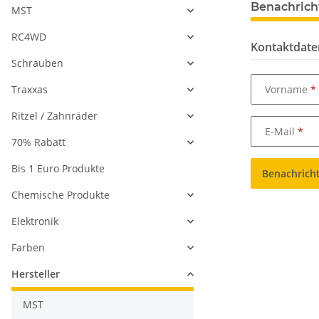
Benachrich
MST
RC4WD
Kontaktdate
Schrauben
Vorname
Traxxas
Ritzel / Zahnräder
E-Mail
70% Rabatt
Bis 1 Euro Produkte
Benachrich
Chemische Produkte
Elektronik
Farben
Hersteller
MST