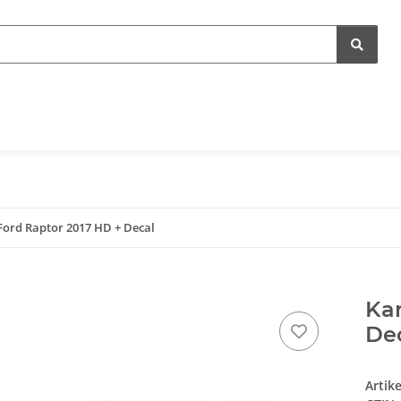
Ford Raptor 2017 HD + Decal
Kar
De
Artik