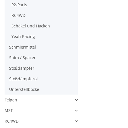
P2-Parts
RC4WD
Schäkel und Hacken
Yeah Racing
Schmiermittel
Shim / Spacer
Stoßdämpfer
Stoßdämpferöl
Unterstellböcke
Felgen
MST
RC4WD