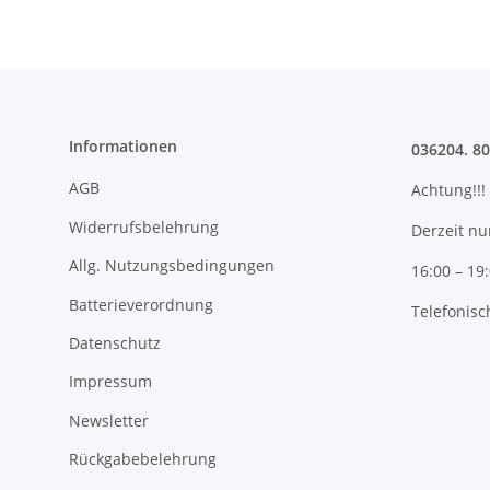
Informationen
036204. 8
AGB
Achtung!!!
Widerrufsbelehrung
Derzeit nu
Allg. Nutzungsbedingungen
16:00 – 19
Batterieverordnung
Telefonisc
Datenschutz
Impressum
Newsletter
Rückgabebelehrung