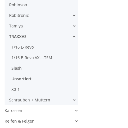
Robinson
Robitronic
Tamiya
TRAXXAS
1/16 E-Revo
1/16 E-Revo VXL -TSM
Slash
Unsortiert
X0-1
Schrauben + Muttern
Karossen
Reifen & Felgen