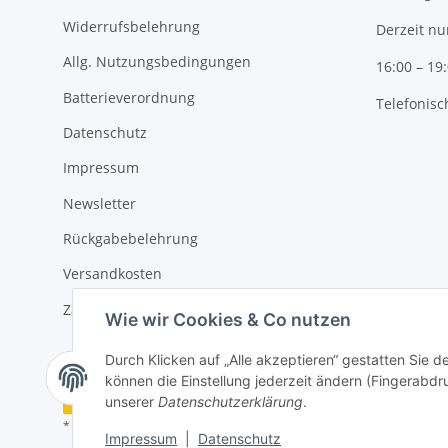
Widerrufsbelehrung
Derzeit nu
Allg. Nutzungsbedingungen
16:00 – 19
Batterieverordnung
Telefonisc
Datenschutz
Impressum
Newsletter
Rückgabebelehrung
Versandkosten
Zahlungsmöglichkeiten
Wie wir Cookies & Co nutzen
Durch Klicken auf „Alle akzeptieren“ gestatten Sie d
können die Einstellung jederzeit ändern (Fingerabdru
Vertrag widerrufen
unserer
Datenschutzerklärung
.
* Alle Preise inkl. gesetzlicher USt., zzgl.
Versand
Impressum
|
Datenschutz