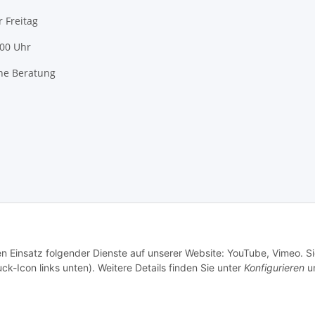
r Freitag
:00 Uhr
he Beratung
en Einsatz folgender Dienste auf unserer Website: YouTube, Vimeo. S
ck-Icon links unten). Weitere Details finden Sie unter
Konfigurieren
un