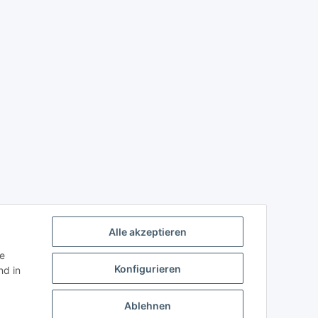
Alle akzeptieren
ie
Konfigurieren
d in
Ablehnen