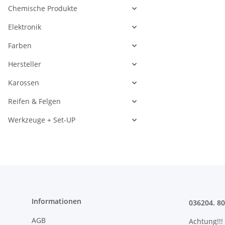
Chemische Produkte
Elektronik
Farben
Hersteller
Karossen
Reifen & Felgen
Werkzeuge + Set-UP
Informationen
036204. 8
AGB
Achtung!!!