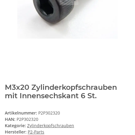
M3x20 Zylinderkopfschrauben
mit Innensechskant 6 St.
Artikelnummer:
P2P302320
HAN:
P2P302320
Kategorie:
Zylinderkopfschrauben
Hersteller:
P2-Parts