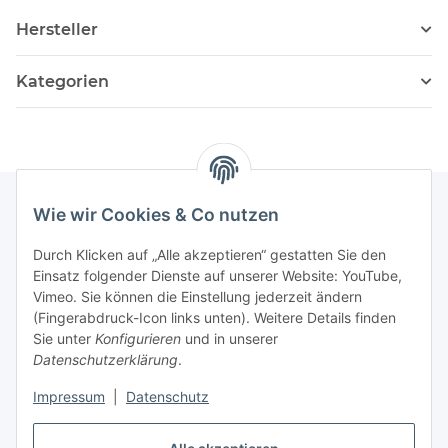
Hersteller
Kategorien
Wie wir Cookies & Co nutzen
Informationen
Durch Klicken auf „Alle akzeptieren“ gestatten Sie den
Einsatz folgender Dienste auf unserer Website: YouTube,
Vimeo. Sie können die Einstellung jederzeit ändern
036204. 803903
(Fingerabdruck-Icon links unten). Weitere Details finden
Achtung!!!
Sie unter
Konfigurieren
und in unserer
Datenschutzerklärung
.
Derzeit nur Freitag
Impressum
|
Datenschutz
16:00 – 19:00 Uhr