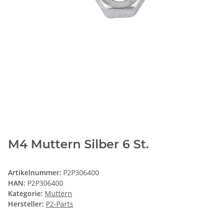
M4 Muttern Silber 6 St.
Artikelnummer:
P2P306400
HAN:
P2P306400
Kategorie:
Muttern
Hersteller:
P2-Parts