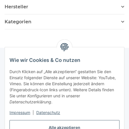
Hersteller
Kategorien
Wie wir Cookies & Co nutzen
Informationen
Durch Klicken auf „Alle akzeptieren“ gestatten Sie den
Einsatz folgender Dienste auf unserer Website: YouTube,
Vimeo. Sie können die Einstellung jederzeit ändern
036204. 803903
(Fingerabdruck-Icon links unten). Weitere Details finden
Achtung!!!
Sie unter
Konfigurieren
und in unserer
Datenschutzerklärung
.
Derzeit nur Freitag
Impressum
|
Datenschutz
16:00 – 19:00 Uhr
Telefonische Beratung
Alle akzeptieren