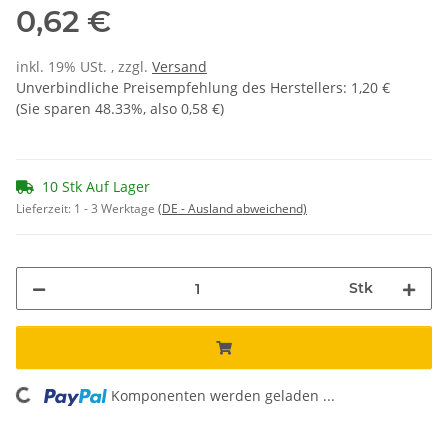
0,62 €
inkl. 19% USt. , zzgl.
Versand
Unverbindliche Preisempfehlung des Herstellers
:
1,20 €
(Sie sparen
48.33%
, also
0,58 €
)
10 Stk Auf Lager
Lieferzeit:
1 - 3 Werktage
(DE - Ausland abweichend)
Stk
Komponenten werden geladen ...
Loading...