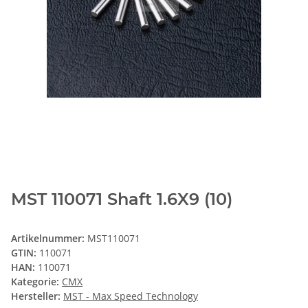
MST 110071 Shaft 1.6X9 (10)
Artikelnummer:
MST110071
GTIN:
110071
HAN:
110071
Kategorie:
CMX
Hersteller:
MST - Max Speed Technology