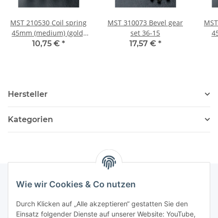
MST 210530 Coil spring
MST 310073 Bevel gear
MST 
45mm (medium) (gold)
set 36-15
45
(4)
10,75 €
*
17,57 €
*
Hersteller
Kategorien
Wie wir Cookies & Co nutzen
Informationen
Durch Klicken auf „Alle akzeptieren“ gestatten Sie den
Einsatz folgender Dienste auf unserer Website: YouTube,