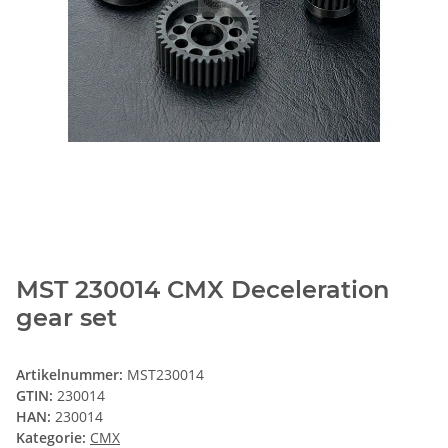
MST 230014 CMX Deceleration
gear set
Artikelnummer:
MST230014
GTIN:
230014
HAN:
230014
Kategorie:
CMX