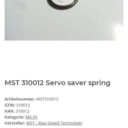
MST 310012 Servo saver spring
Artikelnummer:
MST310012
GTIN:
310012
HAN:
310012
Kategorie:
MS-01
Hersteller:
MST - Max Speed Technology