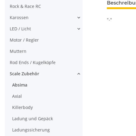
Beschreib
Rock & Race RC
Karossen
"-"
LED / Licht
Motor / Regler
Muttern
Rod Ends / Kugelköpfe
Scale Zubehör
Absima
Axial
Killerbody
Ladung und Gepäck
Ladungssicherung