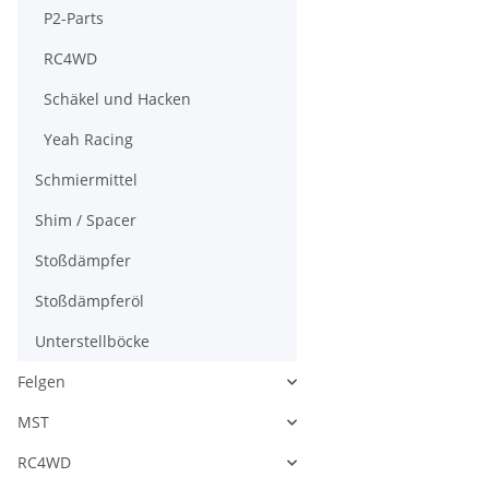
P2-Parts
RC4WD
Schäkel und Hacken
Yeah Racing
Schmiermittel
Shim / Spacer
Stoßdämpfer
Stoßdämpferöl
Unterstellböcke
Felgen
MST
RC4WD