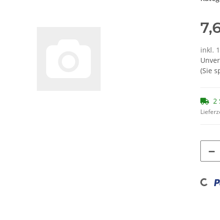
7,
inkl. 
Unver
(Sie 
2 
Lieferz
Loading...