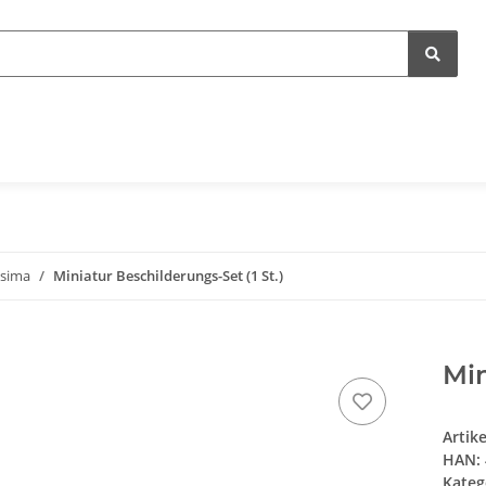
sima
Miniatur Beschilderungs-Set (1 St.)
Min
Artik
HAN:
Kateg