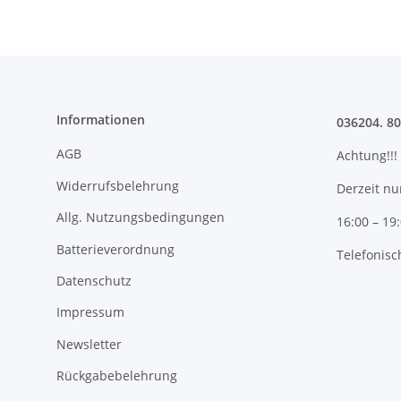
Informationen
036204. 8
AGB
Achtung!!!
Widerrufsbelehrung
Derzeit nu
Allg. Nutzungsbedingungen
16:00 – 19
Batterieverordnung
Telefonisc
Datenschutz
Impressum
Newsletter
Rückgabebelehrung