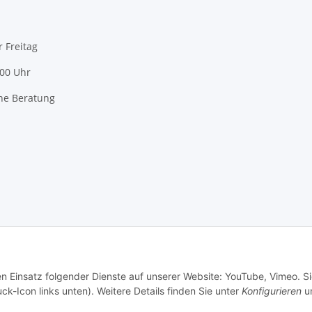
r Freitag
:00 Uhr
he Beratung
en Einsatz folgender Dienste auf unserer Website: YouTube, Vimeo. S
ck-Icon links unten). Weitere Details finden Sie unter
Konfigurieren
un