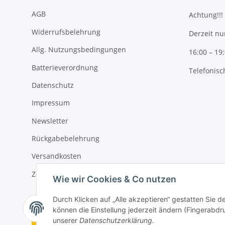
AGB
Achtung!!!
Widerrufsbelehrung
Derzeit nu
Allg. Nutzungsbedingungen
16:00 – 19
Batterieverordnung
Telefonisc
Datenschutz
Impressum
Newsletter
Rückgabebelehrung
Versandkosten
Zahlungsmöglichkeiten
Wie wir Cookies & Co nutzen
Durch Klicken auf „Alle akzeptieren“ gestatten Sie d
können die Einstellung jederzeit ändern (Fingerabdru
Vertrag widerrufen
unserer
Datenschutzerklärung
.