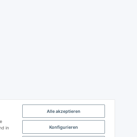
Alle akzeptieren
ie
Konfigurieren
d in