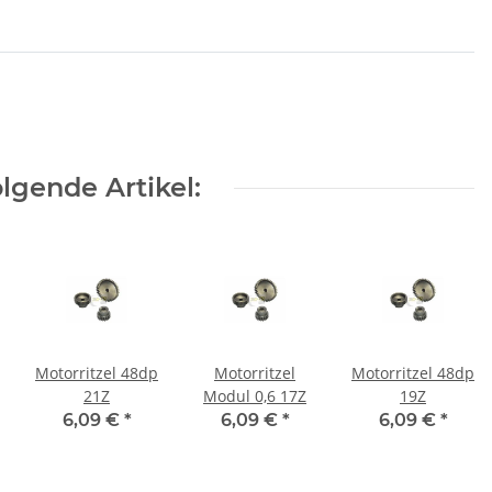
lgende Artikel:
Motorritzel 48dp
Motorritzel
Motorritzel 48dp
21Z
Modul 0,6 17Z
19Z
6,09 €
*
6,09 €
*
6,09 €
*