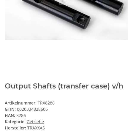
Output Shafts (transfer case) v/h
Artikelnummer:
TRX8286
GTIN:
0020334828606
HAN:
8286
Kategorie:
Getriebe
Hersteller:
TRAXXAS